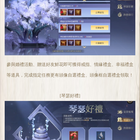
參與婚禮活動、贈送好友鮮花即可獲得戒指、情緣禮盒、幸福禮盒
等道具，完成指定任務更有頭像自選禮盒、頭像框自選禮盒領取！
[琴瑟好禮]